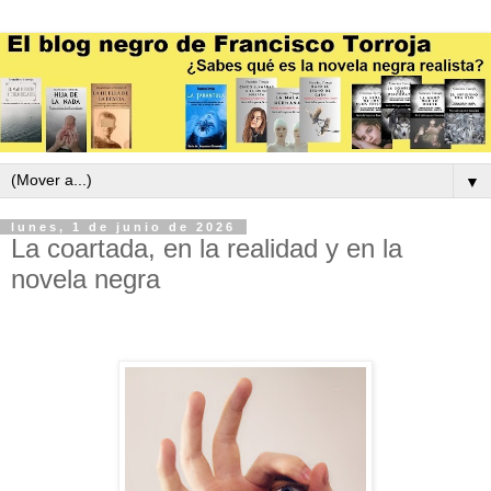
▼
lunes, 1 de junio de 2026
La coartada, en la realidad y en la
novela negra